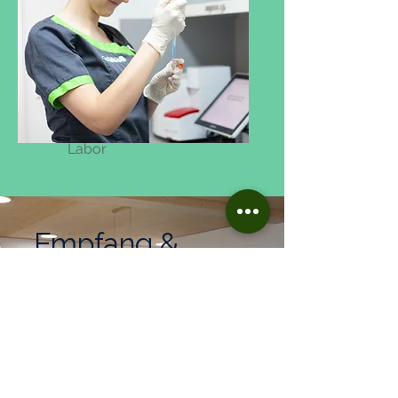
Labor
Empfang &
Anmeldung
Mehr Info