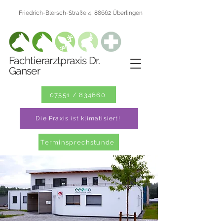
Friedrich-Blersch-Straße 4, 88662 Überlingen
Fachtierarztpraxis Dr.
Ganser
07551 / 834660
Die Praxis ist klimatisiert!
Terminsprechstunde