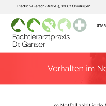
Friedrich-Blersch-Straße 4, 88662 Überlingen
STAR
Fachtierarztpraxis
Dr. Ganser
Verhalten im No
Im Notfall zählt jede