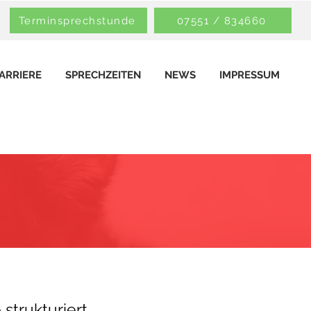
Terminsprechstunde
07551 / 834660
ARRIERE
SPRECHZEITEN
NEWS
IMPRESSUM
strukturiert.