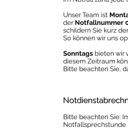
Unser Team ist
Monta
der
Notfallnummer 0
schildern Sie kurz d
So können wir uns opt
Sonntags
bieten wir
diesem Zeitraum kö
Bitte beachten Sie, 
Notdienstabrech
Bitte beachten Sie: 
Notfallsprechstunde 