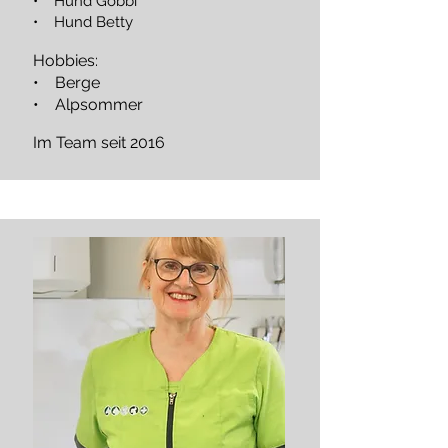
• Hund Göbbi
• Hund Betty
Hobbies:
• Berge
• Alpsommer
Im Team seit 2016