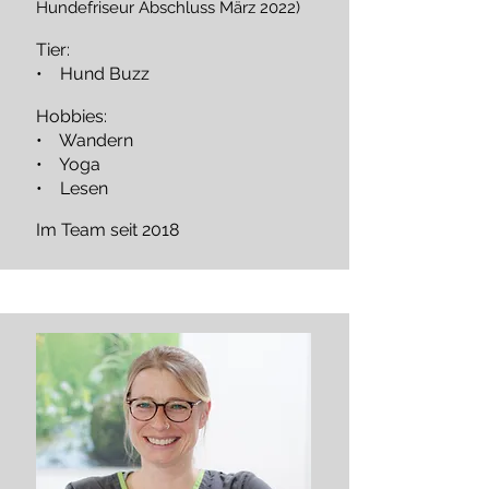
Hundefriseur Abschluss März 2022)
Tier:
•
Hund Buzz
Hobbies:
• Wandern
• Yoga
• Lesen
Im Team seit 2018