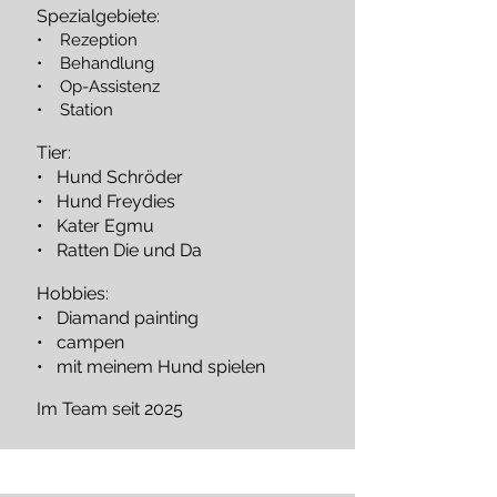
Spezialgebiete:
• Rezeption
• Behandlung
• Op-Assistenz
• Station
Tier:
• Hund Schröder
• Hund Freydies
• Kater Egmu
• Ratten Die und Da
Hobbies:
• Diamand painting
• campen
• mit meinem Hund spielen
Im Team seit 2025