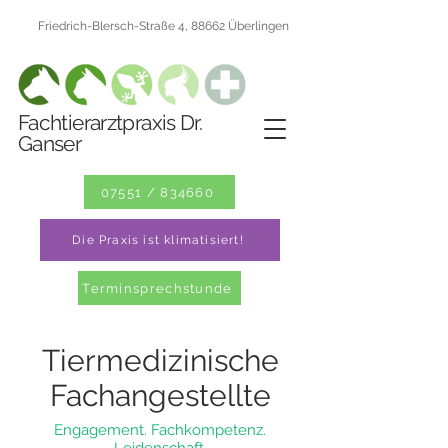
Friedrich-Blersch-Straße 4, 88662 Überlingen
Fachtierarztpraxis Dr.
Ganser
07551 / 834660
Die Praxis ist klimatisiert!
Terminsprechstunde
Tiermedizinische
Fachangestellte
Engagement. Fachkompetenz.