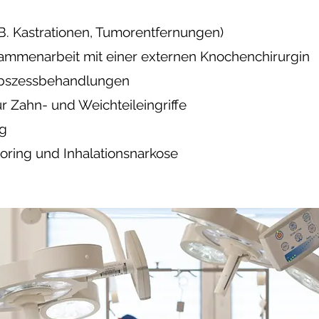
B. Kastrationen, Tumorentfernungen)
mmenarbeit mit einer externen Knochenchirurgin
szessbehandlungen
 Zahn- und Weichteileingriffe
ng
ing und Inhalationsnarkose