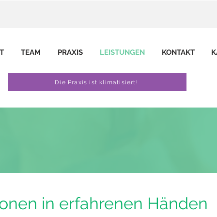
T
TEAM
PRAXIS
LEISTUNGEN
KONTAKT
K
Die Praxis ist klimatisiert!
ionen in erfahrenen Händen