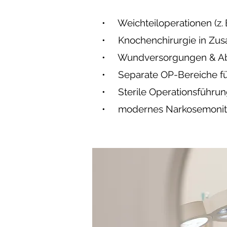
• Weichteiloperationen (z. 
• Knochenchirurgie in Zusa
• Wundversorgungen & Ab
• Separate OP-Bereiche für
• Sterile Operationsführu
• modernes Narkosemonitor